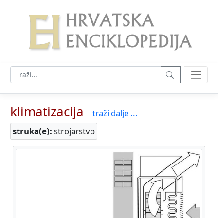
klimatizacija
traži dalje ...
struka(e):
strojarstvo