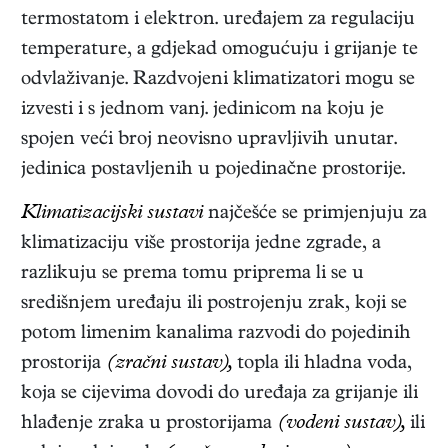
termostatom i elektron. uređajem za regulaciju
temperature, a gdjekad omogućuju i grijanje te
odvlaživanje. Razdvojeni klimatizatori mogu se
izvesti i s jednom vanj. jedinicom na koju je
spojen veći broj neovisno upravljivih unutar.
jedinica postavljenih u pojedinačne prostorije.
Klimatizacijski sustavi
najčešće se primjenjuju za
klimatizaciju više prostorija jedne zgrade, a
razlikuju se prema tomu priprema li se u
središnjem uređaju ili postrojenju zrak, koji se
potom limenim kanalima razvodi do pojedinih
prostorija
(zračni sustav),
topla ili hladna voda,
koja se cijevima dovodi do uređaja za grijanje ili
hlađenje zraka u prostorijama
(vodeni sustav),
ili