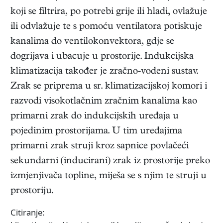
koji se filtrira, po potrebi grije ili hladi, ovlažuje
ili odvlažuje te s pomoću ventilatora potiskuje
kanalima do ventilokonvektora, gdje se
dogrijava i ubacuje u prostorije. Indukcijska
klimatizacija također je zračno-vodeni sustav.
Zrak se priprema u sr. klimatizacijskoj komori i
razvodi visokotlačnim zračnim kanalima kao
primarni zrak do indukcijskih uređaja u
pojedinim prostorijama. U tim uređajima
primarni zrak struji kroz sapnice povlačeći
sekundarni (inducirani) zrak iz prostorije preko
izmjenjivača topline, miješa se s njim te struji u
prostoriju.
Citiranje: