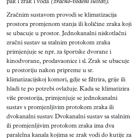
pak i zrak i voda
(zračno-vodeni sustav)
.
Zračnim sustavom provodi se klimatizacija
prostora promjenom stanja ili količine zraka koji
se ubacuje u prostor. Jednokanalni niskotlačni
zračni sustav sa stalnim protokom zraka
primjenjuje se npr. za športske dvorane i
kinodvorane, prodavaonice i sl. Zrak se ubacuje
u prostoriju nakon pripreme u sr.
klimatizacijskoj komori, gdje se filtrira, grije ili
hladi te po potrebi ovlažuje. Kada se klimatizira
više prostorija, primjenjuje se jednokanalni
sustav s promjenljivim protokom zraka ili
dvokanalni sustav. Dvokanalni sustav sa stalnim
ili promjenljivim protokom zraka ima dva
paralelna kanala kojima se zrak vodi do kutije za