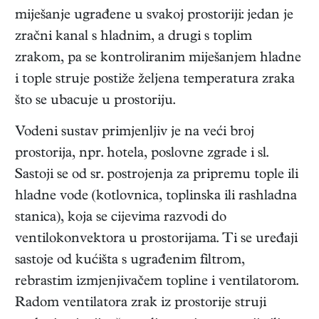
miješanje ugrađene u svakoj prostoriji: jedan je
zračni kanal s hladnim, a drugi s toplim
zrakom, pa se kontroliranim miješanjem hladne
i tople struje postiže željena temperatura zraka
što se ubacuje u prostoriju.
Vodeni sustav primjenljiv je na veći broj
prostorija, npr. hotela, poslovne zgrade i sl.
Sastoji se od sr. postrojenja za pripremu tople ili
hladne vode (kotlovnica, toplinska ili rashladna
stanica), koja se cijevima razvodi do
ventilokonvektora u prostorijama. Ti se uređaji
sastoje od kućišta s ugrađenim filtrom,
rebrastim izmjenjivačem topline i ventilatorom.
Radom ventilatora zrak iz prostorije struji