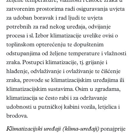
željene temperature, vlažnosti i čistoće zraka u
zatvorenim prostorima radi osiguravanja uvjeta
za udoban boravak i rad ljudi te uvjeta
potrebnih za rad nekog uređaja, odvijanje
procesa i sl. Izbor klimatizacije uvelike ovisi o
toplinskom opterećenju te dopuštenim
odstupanjima od željene temperature i vlažnosti
zraka. Postupci klimatizacije, tj. grijanje i
hlađenje, odvlaživanje i ovlaživanje te čišćenje
zraka, provode se klimatizacijskim uređajima ili
klimatizacijskim sustavima. Osim u zgradama,
klimatizacija se često rabi i za održavanje
udobnosti u putničkoj kabini vozila, letjelica i
brodova.
Klimatizacijski uređaji (klima-uređaji)
ponajprije