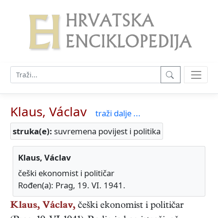
Klaus, Václav
traži dalje ...
struka(e):
suvremena povijest i politika
Klaus, Václav
češki ekonomist i političar
Rođen(a): Prag, 19. VI. 1941.
Klaus, Václav,
češki
ekonomist i političar