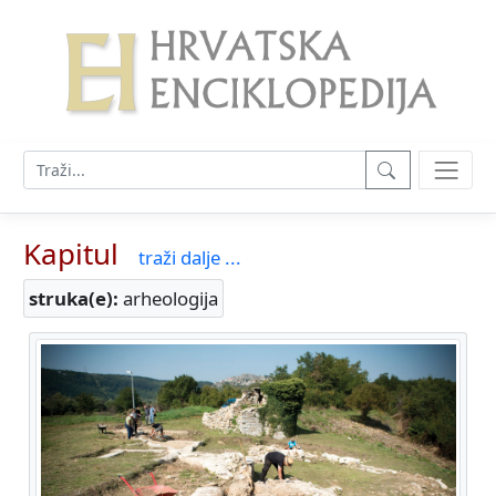
Kapitul
traži dalje ...
struka(e):
arheologija