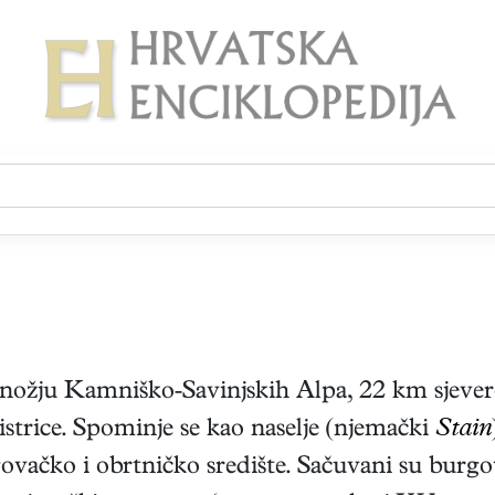
nožju Kamniško-Savinjskih Alpa, 22 km sjevero
strice. Spominje se kao naselje (njemački
Stain
ovačko i obrtničko središte. Sačuvani su burgov