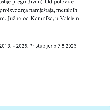
slije pregrađivan). Od polovice
 proizvodnja namještaja, metalnih
rizam. Južno od Kamnika, u Volčjem
2013. – 2026. Pristupljeno 7.8.2026.