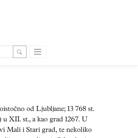
istočno od Ljubljane; 13 768 st.
) u XII. st., a kao grad 1267. U
i Mali i Stari grad, te nekoliko