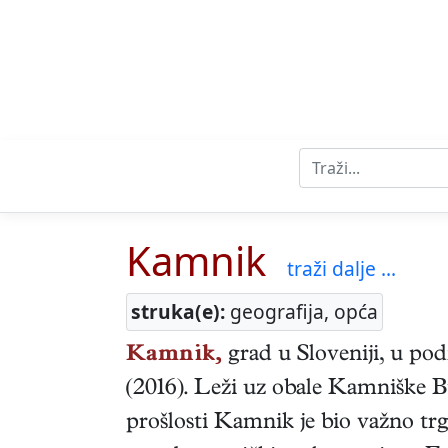
Kamnik
traži dalje ...
struka(e):
geografija, opća
Kamnik,
grad u Sloveniji, u pod
(2016). Leži uz obale Kamniške Bi
prošlosti Kamnik je bio važno trg