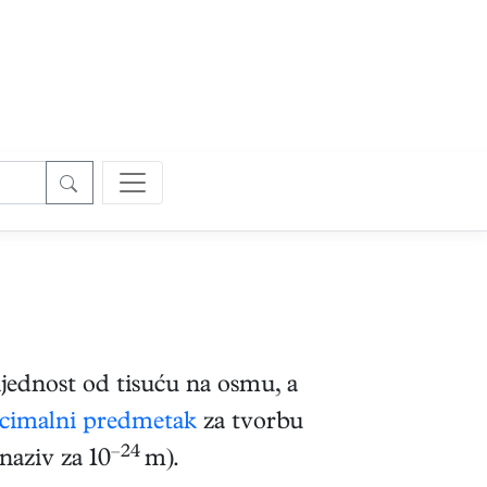
ijednost od tisuću na osmu, a
cimalni predmetak
za tvorbu
–24
naziv za 10
m).