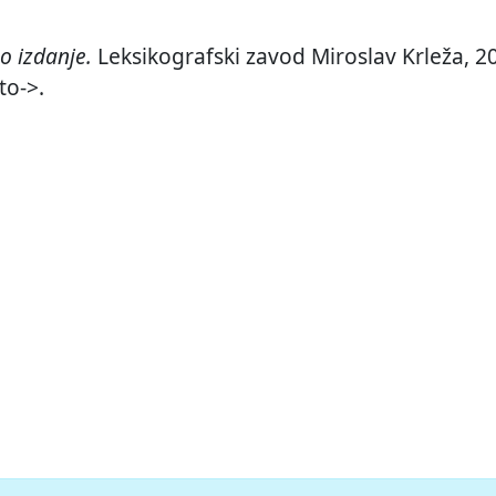
o izdanje.
Leksikografski zavod Miroslav Krleža, 20
to->.