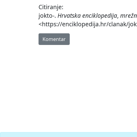
Citiranje:
jokto-.
Hrvatska enciklopedija
,
mrežn
<https://enciklopedija.hr/clanak/jok
Komentar