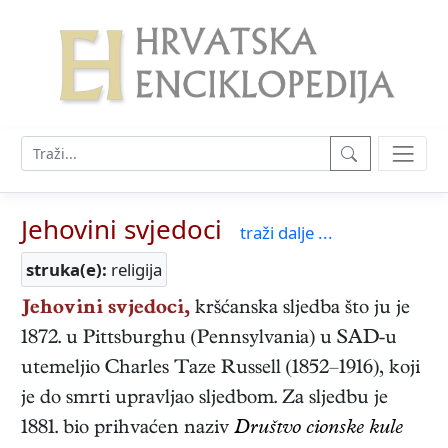
Jehovini svjedoci
traži dalje ...
struka(e):
religija
Jehovini svjedoci,
kršćanska sljedba što ju je
1872. u Pittsburghu (Pennsylvania) u SAD-u
utemeljio Charles Taze Russell (1852–1916), koji
je do smrti upravljao sljedbom. Za sljedbu je
1881. bio prihvaćen naziv
Društvo cionske kule