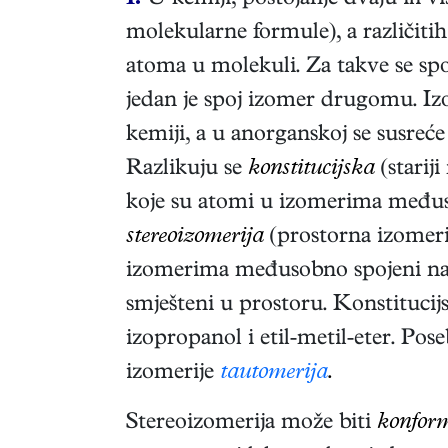
1.
U kemiji, postojanje dvaju ili vi
molekularne formule), a različitih
atoma u molekuli. Za takve se spo
jedan je spoj izomer drugomu. Izo
kemiji, a u anorganskoj se susre
Razlikuju se
konstitucijska
(starij
koje su atomi u izomerima međusob
stereoizomerija
(prostorna izomeri
izomerima međusobno spojeni na is
smješteni u prostoru. Konstitucij
izopropanol i etil-metil-eter. Pose
izomerije
tautomerija
.
Stereoizomerija može biti
konform