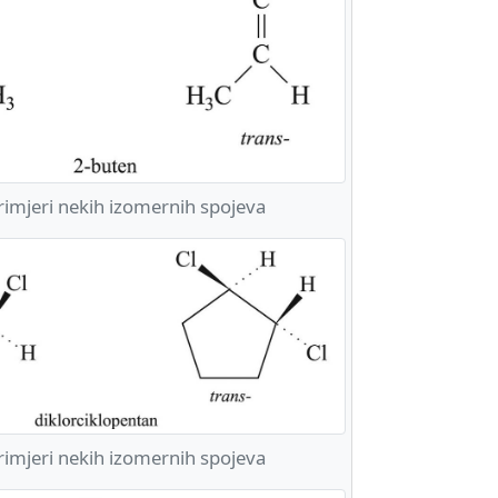
imjeri nekih izomernih spojeva
imjeri nekih izomernih spojeva