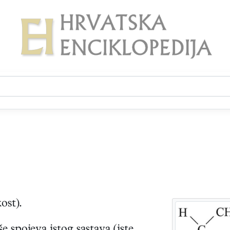
ost).