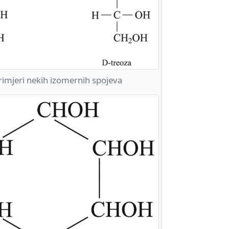
imjeri nekih izomernih spojeva