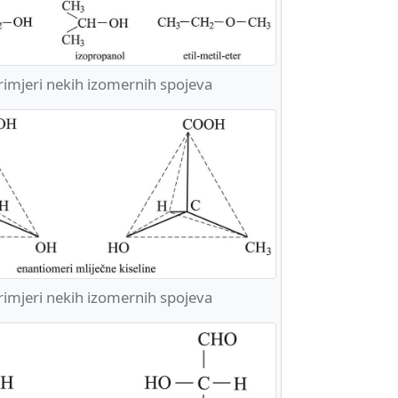
imjeri nekih izomernih spojeva
imjeri nekih izomernih spojeva