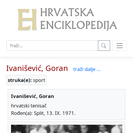
Ivanišević, Goran
traži dalje ...
struka(e):
sport
Ivanišević, Goran
hrvatski tenisač
Rođen(a): Split, 13. IX. 1971.