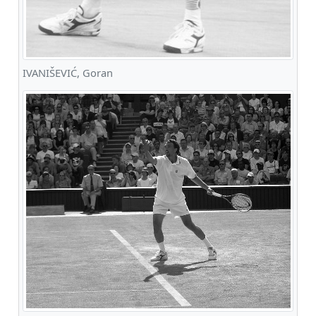
IVANIŠEVIĆ, Goran