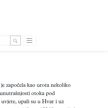
je započela kao urota nekoliko
 unutrašnjosti otoka pod
uvjete, upali su u Hvar i uz