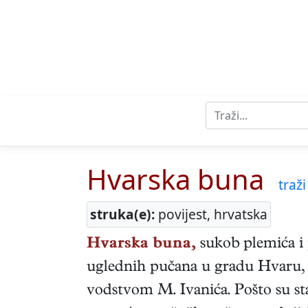
Hvarska buna
traži
struka(e):
povijest, hrvatska
Hvarska buna,
sukob plemića i 
uglednih pučana u gradu Hvaru, ko
vodstvom M. Ivanića. Pošto su sta