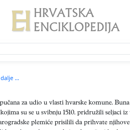
 dalje ...
pučana za udio u vlasti hvarske komune. Buna 
jima su se u svibnju 1510. pridružili seljaci iz
rogradske plemiće prisilili da prihvate njihove 