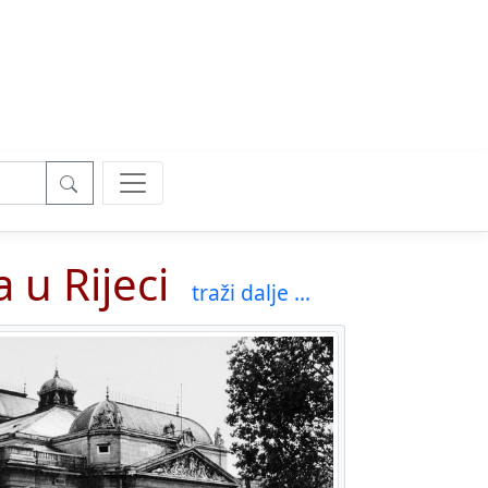
 u Rijeci
traži dalje ...