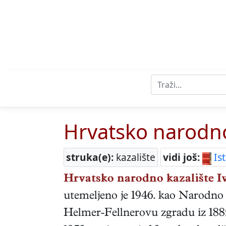
Hrvatsko narodno 
struka(e):
kazalište
vidi još:
Ist
Hrvatsko narodno kazalište Iv
utemeljeno je 1946. kao Narodno 
Helmer-Fellnerovu zgradu iz 1885