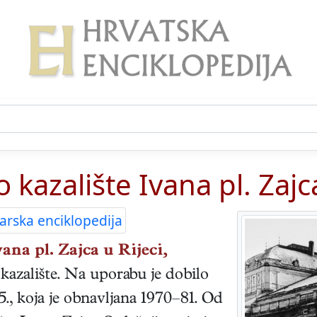
kazalište Ivana pl. Zajca
arska enciklopedija
ana pl. Zajca u Rijeci,
kazalište. Na uporabu je dobilo
., koja je obnavljana 1970–81. Od