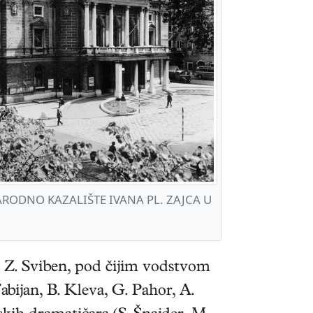
RODNO KAZALIŠTE IVANA PL. ZAJCA U
je Z. Sviben, pod čijim vodstvom
abijan, B. Kleva, G. Pahor, A.