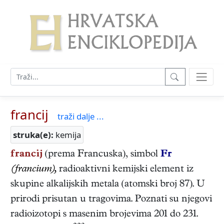
francij
traži dalje ...
struka(e):
kemija
francij
(prema Francuska), simbol
Fr
(francium),
radioaktivni kemijski element iz
skupine alkalijskih metala (atomski broj 87). U
prirodi prisutan u tragovima. Poznati su njegovi
radioizotopi s masenim brojevima 201 do 231.