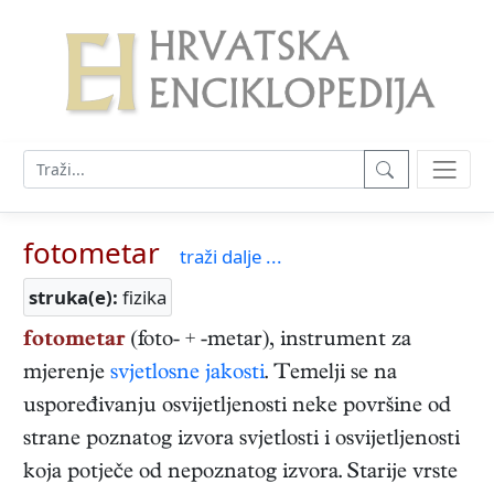
fotometar
traži dalje ...
struka(e):
fizika
fotometar
(foto- + -metar), instrument za
mjerenje
svjetlosne jakosti
. Temelji se na
uspoređivanju osvijetljenosti neke površine od
strane poznatog izvora svjetlosti i osvijetljenosti
koja potječe od nepoznatog izvora. Starije vrste