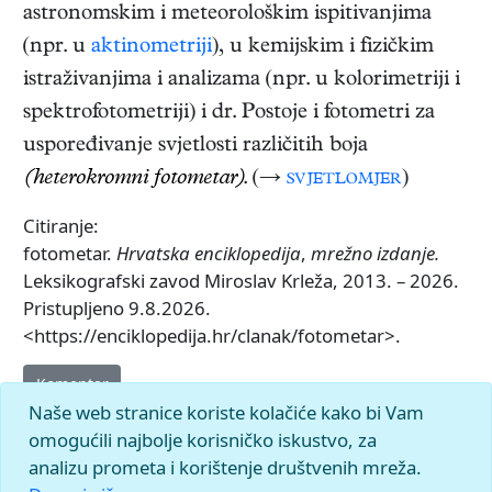
astronomskim i meteorološkim ispitivanjima
(npr. u
aktinometriji
), u kemijskim i fizičkim
istraživanjima i analizama (npr. u kolorimetriji i
spektrofotometriji) i dr. Postoje i fotometri za
uspoređivanje svjetlosti različitih boja
(heterokromni fotometar)
. (→
svjetlomjer
)
Citiranje:
fotometar.
Hrvatska enciklopedija
,
mrežno izdanje.
Leksikografski zavod Miroslav Krleža, 2013. – 2026.
Pristupljeno 9.8.2026.
<https://enciklopedija.hr/clanak/fotometar>.
Komentar
Naše web stranice koriste kolačiće kako bi Vam
omogućili najbolje korisničko iskustvo, za
analizu prometa i korištenje društvenih mreža.