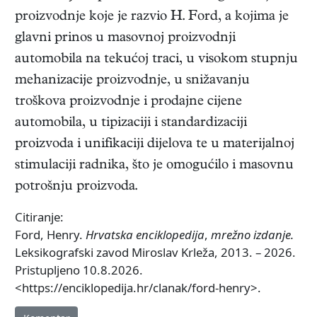
proizvodnje koje je razvio H. Ford, a kojima je
glavni prinos u masovnoj proizvodnji
automobila na tekućoj traci, u visokom stupnju
mehanizacije proizvodnje, u snižavanju
troškova proizvodnje i prodajne cijene
automobila, u tipizaciji i standardizaciji
proizvoda i unifikaciji dijelova te u materijalnoj
stimulaciji radnika, što je omogućilo i masovnu
potrošnju proizvoda.
Citiranje:
Ford, Henry.
Hrvatska enciklopedija
,
mrežno izdanje.
Leksikografski zavod Miroslav Krleža, 2013. – 2026.
Pristupljeno 10.8.2026.
<https://enciklopedija.hr/clanak/ford-henry>.