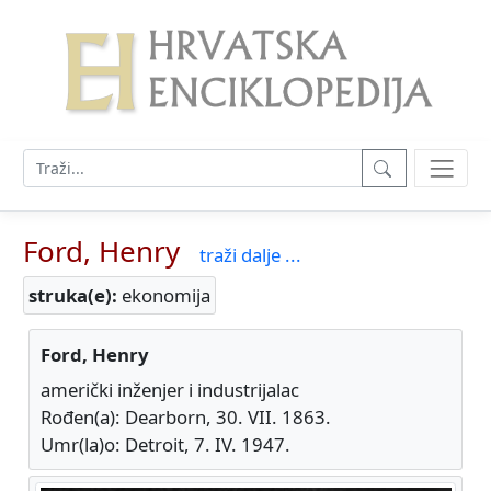
Ford, Henry
traži dalje ...
struka(e):
ekonomija
Ford, Henry
američki inženjer i industrijalac
Rođen(a): Dearborn, 30. VII. 1863.
Umr(la)o: Detroit, 7. IV. 1947.