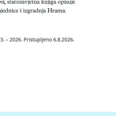
ra,
starozavjetna knjiga opisuje
ajednice i izgradnja Hrama.
. – 2026. Pristupljeno 6.8.2026.