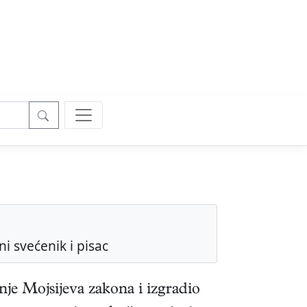
ni svećenik i pisac
je Mojsijeva zakona i izgradio