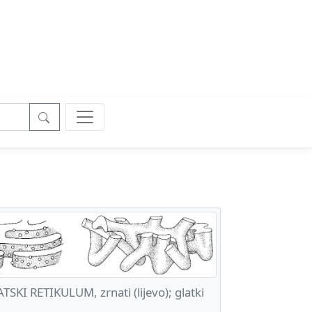
I RETIKULUM, zrnati (lijevo); glatki