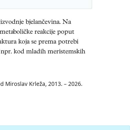
izvodnje bjelančevina. Na
metaboličke reakcije poput
ruktura koja se prema potrebi
o npr. kod mladih meristemskih
d Miroslav Krleža, 2013. – 2026.