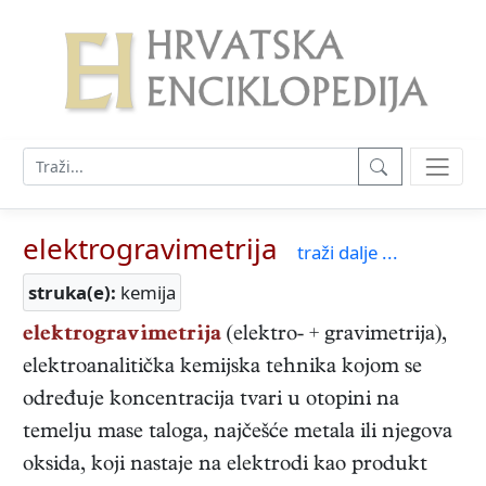
elektrogravimetrija
traži dalje ...
struka(e):
kemija
elektrogravimetrija
(elektro- + gravimetrija),
elektroanalitička kemijska tehnika kojom se
određuje koncentracija tvari u otopini na
temelju mase taloga, najčešće metala ili njegova
oksida, koji nastaje na elektrodi kao produkt