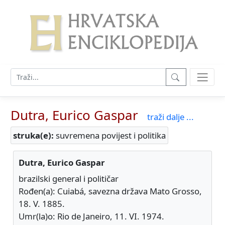
Dutra, Eurico Gaspar
traži dalje ...
struka(e):
suvremena povijest i politika
Dutra, Eurico Gaspar
brazilski general i političar
Rođen(a): Cuiabá, savezna država Mato Grosso,
18. V. 1885.
Umr(la)o: Rio de Janeiro, 11. VI. 1974.