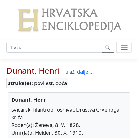
Dunant, Henri
traži dalje ...
struka(e):
povijest, opća
Dunant, Henri
švicarski filantrop i osnivač Društva Crvenoga
križa
Rođen(a): Ženeva, 8. V. 1828.
Umr(la)o: Heiden, 30. X. 1910.