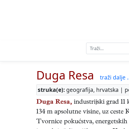
Duga Resa
traži dalje .
struka(e):
geografija, hrvatska | p
Duga Resa,
industrijski grad 11
134 m apsolutne visine, uz ceste K
Tvornice pokućstva, energetskih p