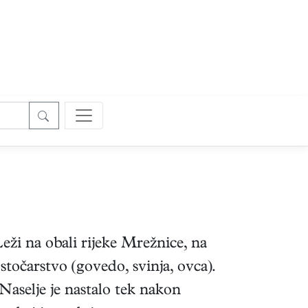
eži na obali rijeke Mrežnice, na
stočarstvo (govedo, svinja, ovca).
Naselje je nastalo tek nakon