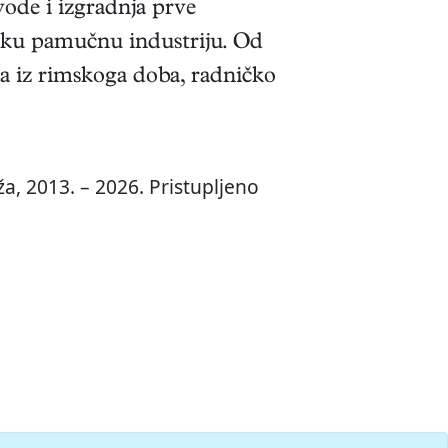
vode i izgradnja prve
liku pamučnu industriju. Od
ma iz rimskoga doba, radničko
a, 2013. – 2026. Pristupljeno