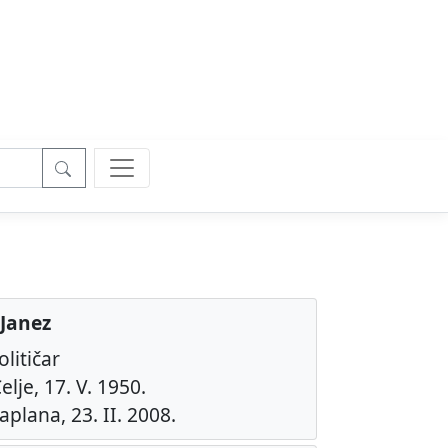
Janez
olitičar
elje, 17. V. 1950.
aplana, 23. II. 2008.