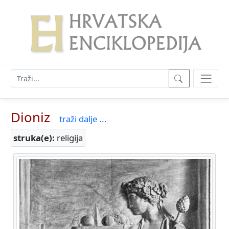
Dioniz
traži dalje ...
struka(e):
religija