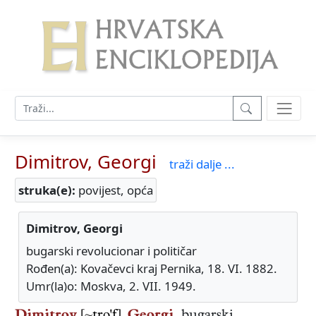
Dimitrov, Georgi
traži dalje ...
struka(e):
povijest, opća
Dimitrov, Georgi
bugarski revolucionar i političar
Rođen(a): Kovačevci kraj Pernika, 18. VI. 1882.
Umr(la)o: Moskva, 2. VII. 1949.