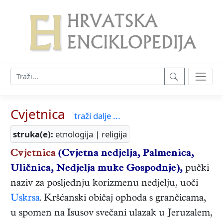
Cvjetnica
traži dalje ...
struka(e):
etnologija | religija
Cvjetnica
(Cvjetna nedjelja, Palmenica,
Uličnica, Nedjelja muke Gospodnje),
pučki
naziv za posljednju korizmenu nedjelju, uoči
Uskrsa
. Kršćanski običaj ophoda s grančicama,
u spomen na Isusov svečani ulazak u Jeruzalem,