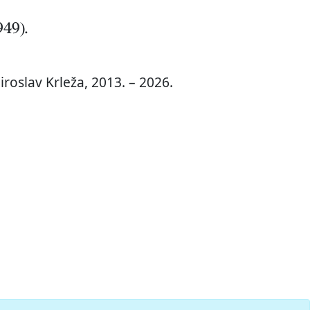
949).
roslav Krleža, 2013. – 2026.