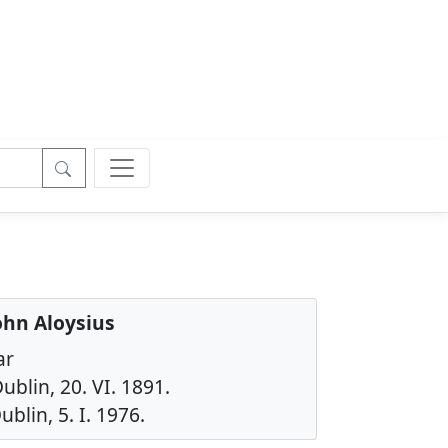
John Aloysius
ar
ublin, 20. VI. 1891.
ublin, 5. I. 1976.