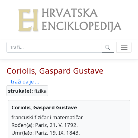
Coriolis, Gaspard Gustave
traži dalje ...
struka(e):
fizika
Coriolis, Gaspard Gustave
francuski fizičar i matematičar
Rođen(a): Pariz, 21. V. 1792.
Umr(la)o: Pariz, 19. IX. 1843.