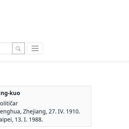
ing-kuo
olitičar
enghua, Zhejiang, 27. IV. 1910.
ipei, 13. I. 1988.