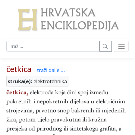
četkica
traži dalje ...
struka(e):
elektrotehnika
četkica,
elektroda koja čini spoj između
pokretnih i nepokretnih dijelova u električnim
strojevima, prvotno snop bakrenih ili mjedenih
žica, potom tijelo pravokutna ili kružna
presjeka od prirodnog ili sintetskoga grafita, a