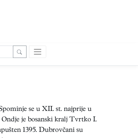
pominje se u XII. st. najprije u
ndje je bosanski kralj Tvrtko I.
 napušten 1395. Dubrovčani su