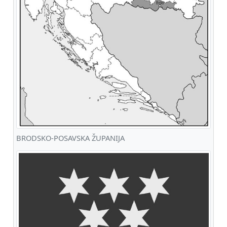
BRODSKO-POSAVSKA ŽUPANIJA