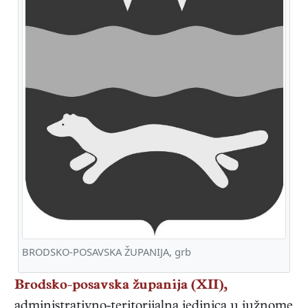
BRODSKO-POSAVSKA ŽUPANIJA, grb
Brodsko-posavska županija (XII),
administrativno-teritorijalna jedinica u južnome