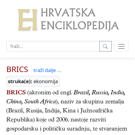
BRICS
traži dalje ...
struka(e):
ekonomija
BRICS
(akronim od engl.
Brazil, Russia, India,
China, South Africa
), naziv za skupinu zemalja
(Brazil, Rusija, Indija, Kina i Južnoafrička
Republika) koje od 2006. nastoje razviti
gospodarsku i političku suradnju, te stvaranjem