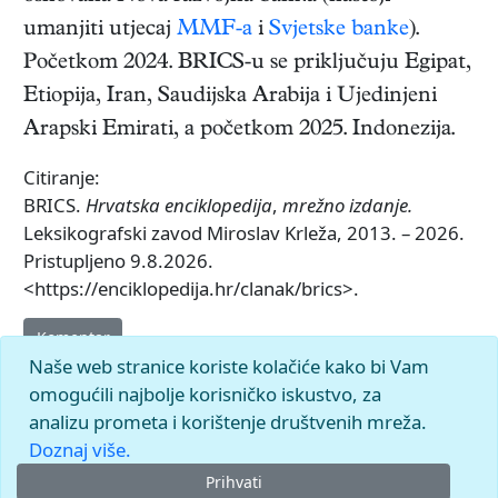
umanjiti utjecaj
MMF-a
i
Svjetske banke
).
Početkom 2024. BRICS-u se priključuju Egipat,
Etiopija, Iran, Saudijska Arabija i Ujedinjeni
Arapski Emirati, a početkom 2025. Indonezija.
Citiranje:
BRICS.
Hrvatska enciklopedija
,
mrežno izdanje.
Leksikografski zavod Miroslav Krleža, 2013. – 2026.
Pristupljeno 9.8.2026.
<https://enciklopedija.hr/clanak/brics>.
Komentar
Naše web stranice koriste kolačiće kako bi Vam
omogućili najbolje korisničko iskustvo, za
analizu prometa i korištenje društvenih mreža.
Doznaj više.
Prihvati