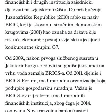
financijskih i drugih institucija zajednički
djelovati na svjetskom tržištu. Do priključenja
Južnoafričke Republike (2010) rabio se naziv
BRIC, koji je skovan u stručnim ekonomskim
krugovima (2001) kao oznaka za države čije
rastuće ekonomije postaju svjetski utjecajne i
konkurentne skupini G7.
Od 2009., nakon prvoga službenog susreta u
Jekaterinburgu, redoviti su godišnji sastanci na
vrhu vođa zemalja BRICS-a. Od 2011. djeluje i
BRICS Forum, međunarodna organizacija koja
podupire gospodarsku suradnju. Važan je
BRICS-ov cilj reforma međunarodnih
financijskih institucija, zbog čega je 2014.
osnovana Nova razvojna banka (nastoji