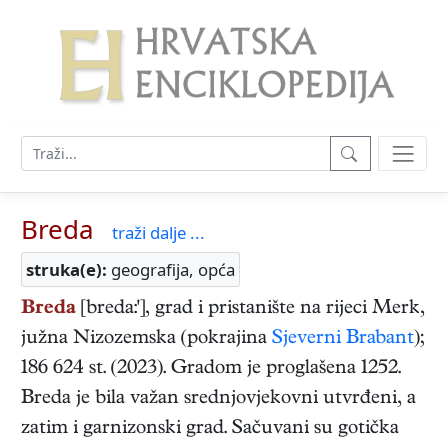
Breda
traži dalje ...
struka(e):
geografija, opća
Breda
[breda:'], grad i pristanište na rijeci Merk,
južna Nizozemska (pokrajina
Sjeverni Brabant
);
186 624 st. (2023). Gradom je proglašena 1252.
Breda je bila važan srednjovjekovni utvrđeni, a
zatim i garnizonski grad. Sačuvani su gotička