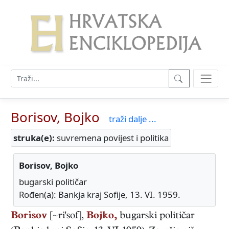
Borisov, Bojko
traži dalje ...
struka(e):
suvremena povijest i politika
Borisov, Bojko
bugarski političar
Rođen(a): Bankja kraj Sofije, 13. VI. 1959.
Borisov
[~ri'sof],
Bojko,
bugarski
političar