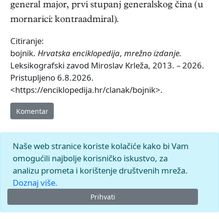
general major, prvi stupanj generalskog čina (u
mornarici: kontraadmiral).
Citiranje:
bojnik.
Hrvatska enciklopedija
,
mrežno izdanje.
Leksikografski zavod Miroslav Krleža, 2013. – 2026.
Pristupljeno 6.8.2026.
<https://enciklopedija.hr/clanak/bojnik>.
Komentar
Naše web stranice koriste kolačiće kako bi Vam
omogućili najbolje korisničko iskustvo, za
analizu prometa i korištenje društvenih mreža.
Doznaj više.
Prihvati
© 2026.
Leksikografski zavod
Miroslav Krleža