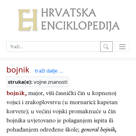
bojnik
traži dalje ...
struka(e):
vojne znanosti
bojnik,
major, viši časnički čin u kopnenoj
vojsci i zrakoplovstvu (u mornarici: kapetan
korvete); u većini vojski promaknuće u čin
bojnika uvjetovano je polaganjem ispita ili
pohađanjem određene škole;
general bojnik,