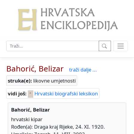
Bahorić, Belizar
traži dalje ...
struka(e):
likovne umjetnosti
vidi još:
Hrvatski biografski leksikon
Bahorić, Belizar
hrvatski kipar
Rođen(a): Draga kraj Rijeke, 24. XI. 1920.