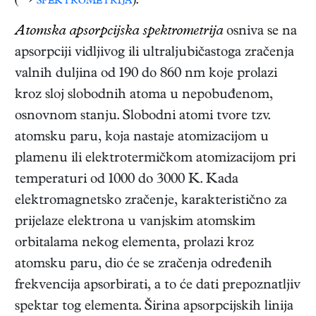
(→
spektrometrija
).
Atomska apsorpcijska spektrometrija
osniva se na
apsorpciji vidljivog ili ultraljubičastoga zračenja
valnih duljina od 190 do 860 nm koje prolazi
kroz sloj slobodnih atoma u nepobuđenom,
osnovnom stanju. Slobodni atomi tvore tzv.
atomsku paru, koja nastaje atomizacijom u
plamenu ili elektrotermičkom atomizacijom pri
temperaturi od 1000 do 3000 K. Kada
elektromagnetsko zračenje, karakteristično za
prijelaze elektrona u vanjskim atomskim
orbitalama nekog elementa, prolazi kroz
atomsku paru, dio će se zračenja određenih
frekvencija apsorbirati, a to će dati prepoznatljiv
spektar tog elementa. Širina apsorpcijskih linija