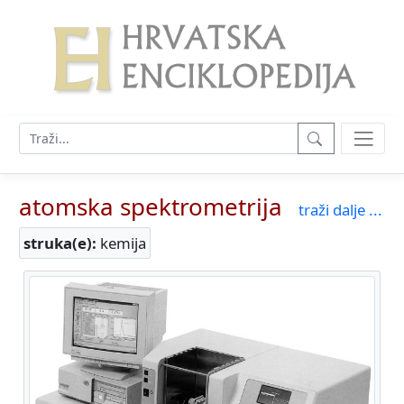
atomska spektrometrija
traži dalje ...
struka(e):
kemija