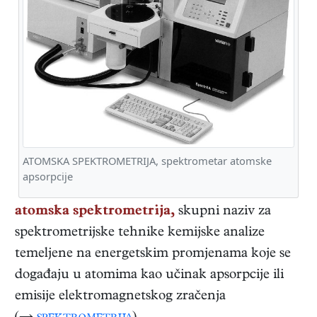
ATOMSKA SPEKTROMETRIJA, spektrometar atomske
apsorpcije
atomska spektrometrija,
skupni naziv za
spektrometrijske tehnike kemijske analize
temeljene na energetskim promjenama koje se
događaju u atomima kao učinak apsorpcije ili
emisije elektromagnetskog zračenja