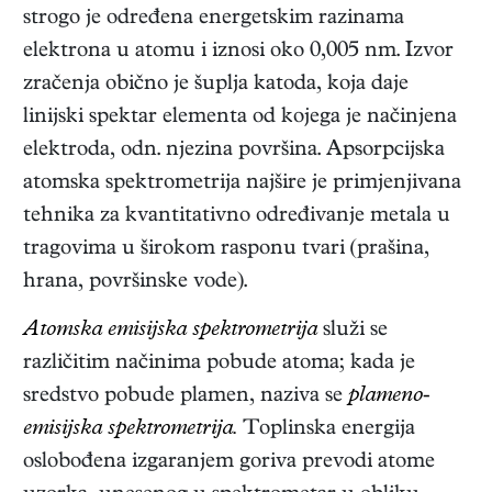
strogo je određena energetskim razinama
elektrona u atomu i iznosi oko 0,005 nm. Izvor
zračenja obično je šuplja katoda, koja daje
linijski spektar elementa od kojega je načinjena
elektroda, odn. njezina površina. Apsorpcijska
atomska spektrometrija najšire je primjenjivana
tehnika za kvantitativno određivanje metala u
tragovima u širokom rasponu tvari (prašina,
hrana, površinske vode).
Atomska emisijska spektrometrija
služi se
različitim načinima pobude atoma; kada je
sredstvo pobude plamen, naziva se
plameno-
emisijska spektrometrija.
Toplinska energija
oslobođena izgaranjem goriva prevodi atome