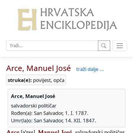
Arce, Manuel José
traži dalje ...
struka(e):
povijest, opća
Arce, Manuel José
salvadorski političar
Rođen(a): San Salvador, 1. I. 1787.
Umr(la)o: San Salvador, 14. XII. 1847.