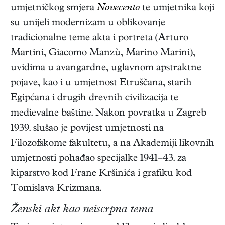
umjetničkog smjera
Novecento
te umjetnika koji
su unijeli modernizam u oblikovanje
tradicionalne teme akta i portreta (Arturo
Martini, Giacomo Manzù, Marino Marini),
uvidima u avangardne, uglavnom apstraktne
pojave, kao i u umjetnost Etruščana, starih
Egipćana i drugih drevnih civilizacija te
medievalne baštine. Nakon povratka u Zagreb
1939. slušao je povijest umjetnosti na
Filozofskome fakultetu, a na Akademiji likovnih
umjetnosti pohađao specijalke 1941–43. za
kiparstvo kod Frane Kršinića i grafiku kod
Tomislava Krizmana.
Ženski akt kao neiscrpna tema