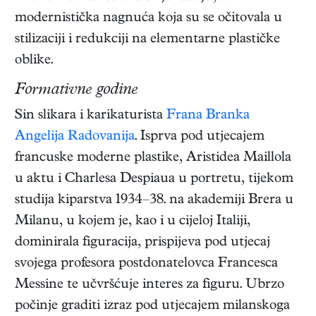
modernistička nagnuća koja su se očitovala u
stilizaciji i redukciji na elementarne plastičke
oblike.
Formativne godine
Sin slikara i karikaturista
Frana Branka
Angelija Radovanija
. Isprva pod utjecajem
francuske moderne plastike, Aristidea Maillola
u aktu i Charlesa Despiaua u portretu, tijekom
studija kiparstva 1934–38. na akademiji Brera u
Milanu, u kojem je, kao i u cijeloj Italiji,
dominirala figuracija, prispijeva pod utjecaj
svojega profesora postdonatelovca Francesca
Messine te učvršćuje interes za figuru. Ubrzo
počinje graditi izraz pod utjecajem milanskoga