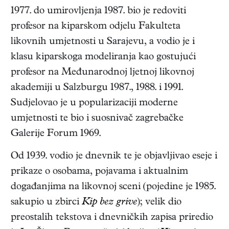
1977. do umirovljenja 1987. bio je redoviti
profesor na kiparskom odjelu Fakulteta
likovnih umjetnosti u Sarajevu, a vodio je i
klasu kiparskoga modeliranja kao gostujući
profesor na Međunarodnoj ljetnoj likovnoj
akademiji u Salzburgu 1987., 1988. i 1991.
Sudjelovao je u popularizaciji moderne
umjetnosti te bio i suosnivač zagrebačke
Galerije Forum 1969.
Od 1939. vodio je dnevnik te je objavljivao eseje i
prikaze o osobama, pojavama i aktualnim
događanjima na likovnoj sceni (pojedine je 1985.
sakupio u zbirci
Kip bez grive
); velik dio
preostalih tekstova i dnevničkih zapisa priredio