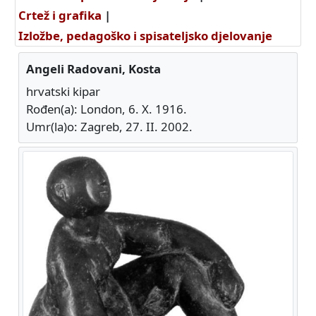
Crtež i grafika
|
Izložbe, pedagoško i spisateljsko djelovanje
Angeli Radovani, Kosta
hrvatski kipar
Rođen(a): London, 6. X. 1916.
Umr(la)o: Zagreb, 27. II. 2002.