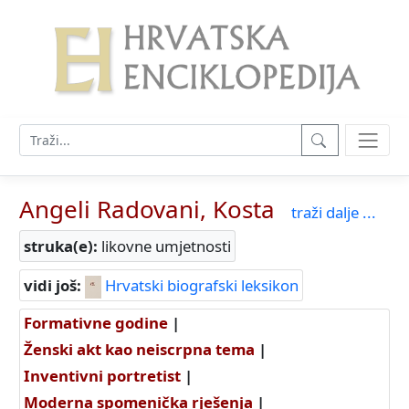
Angeli Radovani, Kosta
traži dalje ...
struka(e):
likovne umjetnosti
vidi još:
Hrvatski biografski leksikon
Formativne godine
|
Ženski akt kao neiscrpna tema
|
Inventivni portretist
|
Moderna spomenička rješenja
|