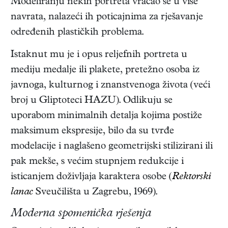
Modeliranju nekih portreta vraćao se u više
navrata, nalazeći ih poticajnima za rješavanje
određenih plastičkih problema.
Istaknut mu je i opus reljefnih portreta u
mediju medalje ili plakete, pretežno osoba iz
javnoga, kulturnog i znanstvenoga života (veći
broj u Gliptoteci HAZU). Odlikuju se
uporabom minimalnih detalja kojima postiže
maksimum ekspresije, bilo da su tvrđe
modelacije i naglašeno geometrijski stilizirani ili
pak mekše, s većim stupnjem redukcije i
isticanjem doživljaja karaktera osobe (
Rektorski
lanac
Sveučilišta u Zagrebu, 1969).
Moderna spomenička rješenja