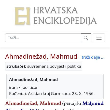
Ahmadinežad, Mahmud
traži dalje ...
struka(e):
suvremena povijest i politika
Ahmadinežad, Mahmud
iranski političar
Rođen(a): Aradan kraj Garmsara, 28. X. 1956.
Ahmadinežad, Mahmud
(perzijski
Maḥmūd