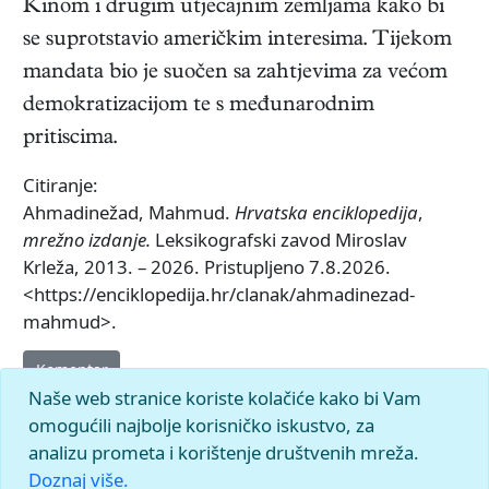
Kinom i drugim utjecajnim zemljama kako bi
se suprotstavio američkim interesima. Tijekom
mandata bio je suočen sa zahtjevima za većom
demokratizacijom te s međunarodnim
pritiscima.
Citiranje:
Ahmadinežad, Mahmud.
Hrvatska enciklopedija
,
mrežno izdanje.
Leksikografski zavod Miroslav
Krleža, 2013. – 2026. Pristupljeno 7.8.2026.
<https://enciklopedija.hr/clanak/ahmadinezad-
mahmud>.
Komentar
Naše web stranice koriste kolačiće kako bi Vam
omogućili najbolje korisničko iskustvo, za
analizu prometa i korištenje društvenih mreža.
Doznaj više.