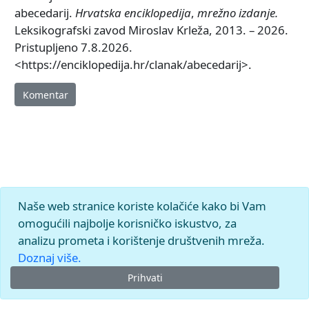
abecedarij.
Hrvatska enciklopedija
,
mrežno izdanje.
Leksikografski zavod Miroslav Krleža, 2013. – 2026.
Pristupljeno 7.8.2026.
<https://enciklopedija.hr/clanak/abecedarij>.
Komentar
Naše web stranice koriste kolačiće kako bi Vam
omogućili najbolje korisničko iskustvo, za
analizu prometa i korištenje društvenih mreža.
Doznaj više.
Prihvati
© 2026.
Leksikografski zavod
Miroslav Krleža