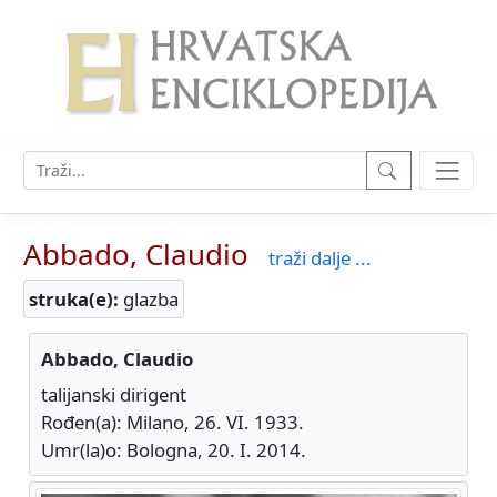
Abbado, Claudio
traži dalje ...
struka(e):
glazba
Abbado, Claudio
talijanski dirigent
Rođen(a): Milano, 26. VI. 1933.
Umr(la)o: Bologna, 20. I. 2014.