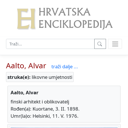
Aalto, Alvar
traži dalje ...
struka(e):
likovne umjetnosti
Aalto, Alvar
finski arhitekt i oblikovatelj
Rođen(a): Kuortane, 3. II. 1898.
Umr(la)o: Helsinki, 11. V. 1976.