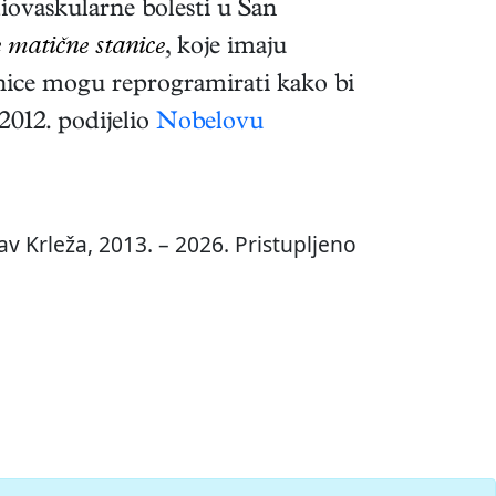
diovaskularne bolesti u San
 matične stanice
, koje imaju
tanice mogu reprogramirati kako bi
 2012. podijelio
Nobelovu
v Krleža, 2013. – 2026. Pristupljeno