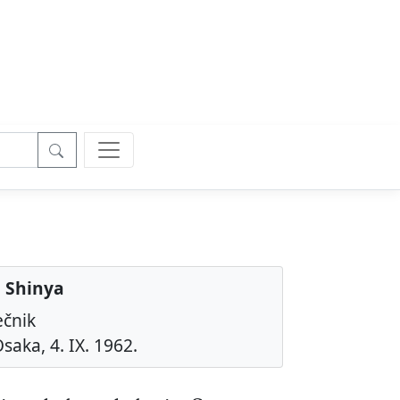
 Shinya
ečnik
saka, 4. IX. 1962.