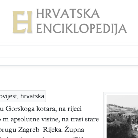
ovijest, hrvatska
u Gorskoga kotara, na rijeci
 m apsolutne visine, na trasi stare
u prugu Zagreb–Rijeka. Župna