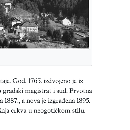
taje. God. 1765. izdvojeno je iz
o gradski magistrat i sud. Prvotna
 1887., a nova je izgrađena 1895.
ašnja crkva u neogotičkom stilu.