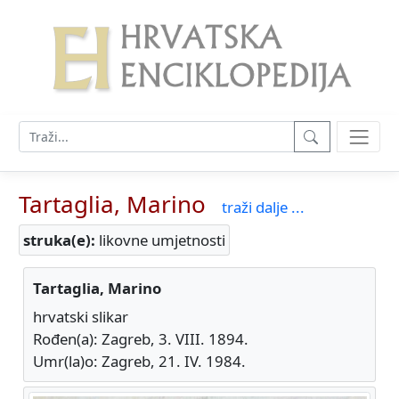
Tartaglia, Marino
traži dalje ...
struka(e):
likovne umjetnosti
Tartaglia, Marino
hrvatski slikar
Rođen(a): Zagreb, 3. VIII. 1894.
Umr(la)o: Zagreb, 21. IV. 1984.