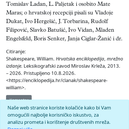
Tomislav Ladan, L. Paljetak i osobito Mate
Maras; o hrvatskoj recepciji pisali su Vladoje
Dukat, Ivo Hergešić, J. Torbarina, Rudolf
Filipović, Slavko Batušić, Ivo Vidan, Mladen
Engelsfeld, Boris Senker, Janja Ciglar-Žanić i dr.
Citiranje:
Shakespeare, William.
Hrvatska enciklopedija
,
mrežno
izdanje.
Leksikografski zavod Miroslav Krleža, 2013.
– 2026. Pristupljeno 10.8.2026.
<https://enciklopedija.hr/clanak/shakespeare-
william>.
Komentar
Naše web stranice koriste kolačiće kako bi Vam
omogućili najbolje korisničko iskustvo, za
analizu prometa i korištenje društvenih mreža.