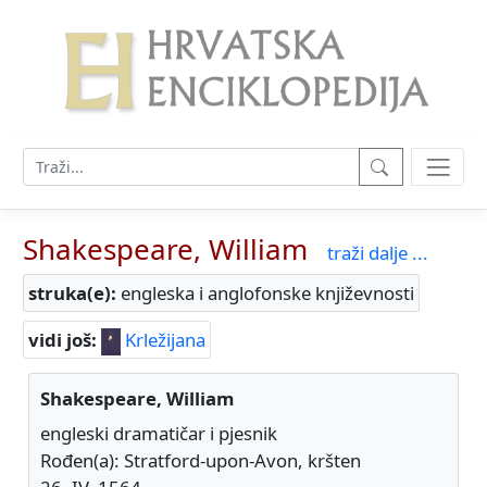
Shakespeare, William
traži dalje ...
struka(e):
engleska i anglofonske književnosti
vidi još:
Krležijana
Shakespeare, William
engleski dramatičar i pjesnik
Rođen(a): Stratford-upon-Avon, kršten