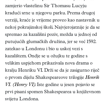
zamjerio vlastelinu Sir Thomasu Lucyju
kradući srne u njegovu parku. Prema drugoj
verziji, kraće je vrijeme proveo kao nastavnik u
nekoj pokrajinskoj školi. Najvjerojatnije je da se
spremao za kazališni poziv, možda u jednoj od
putujućih glumačkih družina, jer se već 1592.
zatekao u Londonu i bio u uskoj vezi s
kazalištem. Ondje se u ožujku te godine s
velikim uspjehom prikazivala nova drama o
kralju Henriku VI. Drži se da je zasigurno riječ
o prvom dijelu Shakespeareove trilogije
Henrik
VI. (Henry VI)
. Iste godine u jesen pojavio se
prvi pisani spomen Shakespearea u književnom
svijetu Londona.