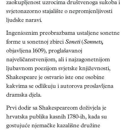
zaokupljenost uzrocima društvenoga sukoba i
svjetonazorno stajalište o nepromjenljivosti
ljudske naravi.
Ingenioznim preobrazbama ustaljene sonetne
forme u sonetnoj zbirci
Soneti
(
Sonnets,
objavljena 1609)
, proglašavanoj
najveličanstvenijom, ali i najzagonetnijom
ljubavnom poezijom svjetske književnosti,
Shakespeare je ostvario iste one osobine
kakvima se odlikuju i autorova proslavljena
dramska djela.
Prvi dodir sa Shakespeareom doživjela je
hrvatska publika kasnih 1780-ih, kada su
gostujuće njemačke kazališne družine