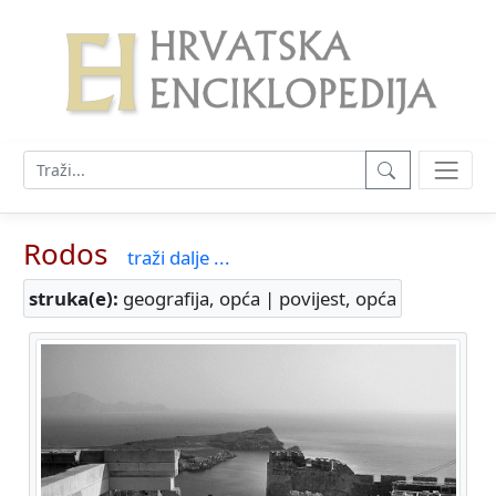
Rodos
traži dalje ...
struka(e):
geografija, opća | povijest, opća