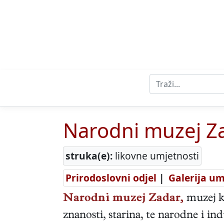
Narodni muzej Z
struka(e):
likovne umjetnosti
Prirodoslovni odjel
|
Galerija u
Narodni muzej Zadar,
muzej ko
znanosti, starina, te narodne i ind