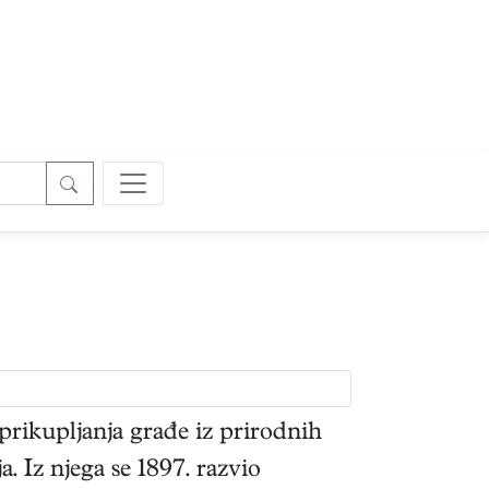
rikupljanja građe iz prirodnih
a. Iz njega se 1897. razvio