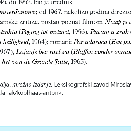
45. do 1952. bio je urednik
msterdammer,
od 1967. nekoliko godina direkt
ramske kritike, postao poznat filmom
Nasip je 
stinkta
(
Poging tot instinct,
1956),
Pucanj u zrak
 heiligheid,
1964)
; romani:
Par udaraca
(
Een pa
967),
Lajanje bez razloga
(
Blaffen zonder onraa
 het van de Grande Jatte,
1965)
.
dija
,
mrežno izdanje.
Leksikografski zavod Miroslav
/clanak/koolhaas-anton>.