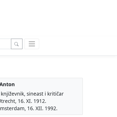
 Anton
njiževnik, sineast i kritičar
trecht, 16. XI. 1912.
msterdam, 16. XII. 1992.