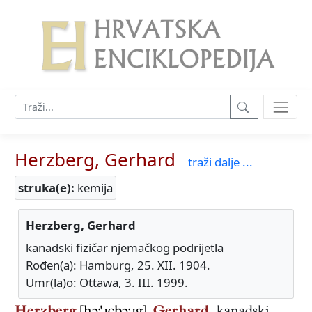
Herzberg, Gerhard
traži dalje ...
struka(e):
kemija
Herzberg, Gerhard
kanadski fizičar njemačkog podrijetla
Rođen(a): Hamburg, 25. XII. 1904.
Umr(la)o: Ottawa, 3. III. 1999.