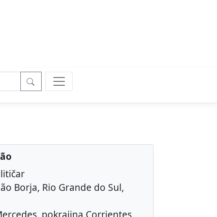
oão
litičar
ão Borja, Rio Grande do Sul,
ercedes, pokrajina Corrientes,